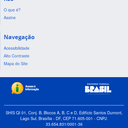
O que é?
Assine
Navegação
Acessibilidade
Alto Contraste
Mapa do Site
SHIS QI 01, Conj. B, Blocos A, B, C e D, Edifício Santos Dumont,
Lago Sul, Brasília - DF, CEP 71.605-001 - CNPJ:
33.654.831/0001-36