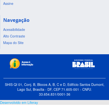
Assine
Navegação
Acessibilidade
Alto Contraste
Mapa do Site
SHIS QI 01, Conj. B, Blocos A, B, C e D, Edifício Santos Dumont,
Lago Sul, Brasília - DF, CEP 71.605-001 - CNPJ:
33.654.831/0001-36
Desenvolvido em Liferay