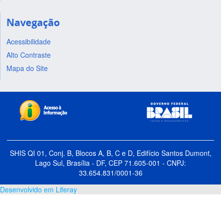
Navegação
Acessibilidade
Alto Contraste
Mapa do Site
SHIS QI 01, Conj. B, Blocos A, B, C e D, Edifício Santos Dumont,
Lago Sul, Brasília - DF, CEP 71.605-001 - CNPJ:
33.654.831/0001-36
Desenvolvido em Liferay