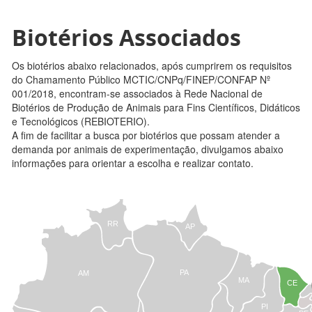
Biotérios Associados
Os biotérios abaixo relacionados, após cumprirem os requisitos
do Chamamento Público MCTIC/CNPq/FINEP/CONFAP Nº
001/2018, encontram-se associados à Rede Nacional de
Biotérios de Produção de Animais para Fins Científicos, Didáticos
e Tecnológicos (REBIOTERIO).
A fim de facilitar a busca por biotérios que possam atender a
demanda por animais de experimentação, divulgamos abaixo
informações para orientar a escolha e realizar contato.
RR
AP
PA
AM
MA
CE
PI