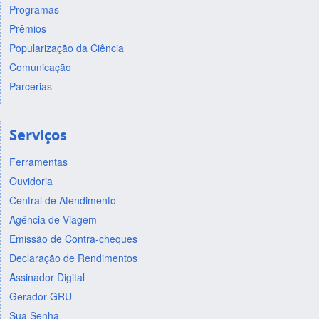
Padrao Sanitário:
Livre de Patógenos específicos ( Specific
Programas
Pathogen Free - SPF)
Prêmios
Popularização da Ciência
Comunicação
Parcerias
Serviços
Ferramentas
Ouvidoria
Central de Atendimento
Agência de Viagem
Emissão de Contra-cheques
Declaração de Rendimentos
Assinador Digital
Gerador GRU
Sua Senha