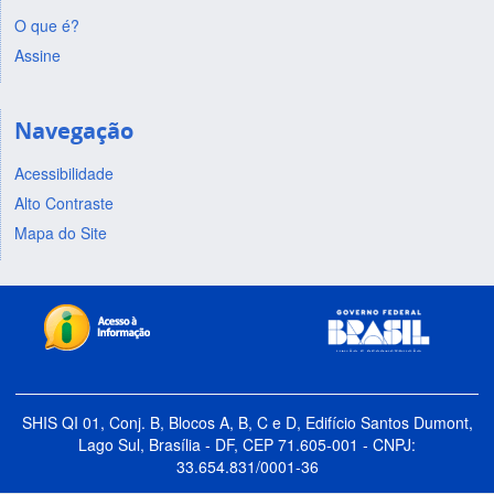
O que é?
Assine
Navegação
Acessibilidade
Alto Contraste
Mapa do Site
SHIS QI 01, Conj. B, Blocos A, B, C e D, Edifício Santos Dumont,
Lago Sul, Brasília - DF, CEP 71.605-001 - CNPJ:
33.654.831/0001-36