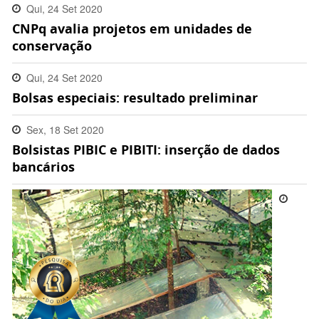
Qui, 24 Set 2020
CNPq avalia projetos em unidades de
23:48:00 -0300
conservação
Qui, 24 Set 2020
Bolsas especiais: resultado preliminar
17:59:00 -0300
Sex, 18 Set 2020
Bolsistas PIBIC e PIBITI: inserção de dados
16:34:00 -0300
bancários