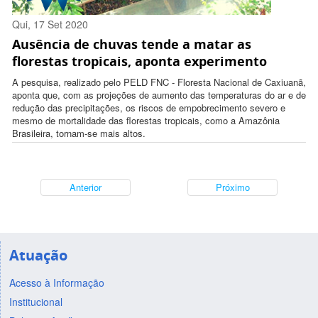
Qui, 17 Set 2020
Ausência de chuvas tende a matar as
10:05:00 -0300
florestas tropicais, aponta experimento
A pesquisa, realizado pelo PELD FNC - Floresta Nacional de Caxiuanã,
aponta que, com as projeções de aumento das temperaturas do ar e de
redução das precipitações, os riscos de empobrecimento severo e
mesmo de mortalidade das florestas tropicais, como a Amazônia
Brasileira, tornam-se mais altos.
Anterior
Próximo
Atuação
Acesso à Informação
Institucional