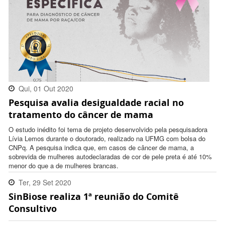
Qui, 01 Out 2020
Pesquisa avalia desigualdade racial no
10:47:00 -0300
tratamento do câncer de mama
O estudo inédito foi tema de projeto desenvolvido pela pesquisadora
Lívia Lemos durante o doutorado, realizado na UFMG com bolsa do
CNPq. A pesquisa indica que, em casos de câncer de mama, a
sobrevida de mulheres autodeclaradas de cor de pele preta é até 10%
menor do que a de mulheres brancas.
Ter, 29 Set 2020
SinBiose realiza 1ª reunião do Comitê
16:14:00 -0300
Consultivo