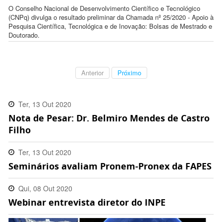
O Conselho Nacional de Desenvolvimento Científico e Tecnológico
(CNPq) divulga o resultado preliminar da Chamada nº 25/2020 - Apoio à
Pesquisa Científica, Tecnológica e de Inovação: Bolsas de Mestrado e
Doutorado.
Anterior
Próximo
Ter, 13 Out 2020
Nota de Pesar: Dr. Belmiro Mendes de Castro
19:07:00 -0300
Filho
Ter, 13 Out 2020
Seminários avaliam Pronem-Pronex da FAPES
12:22:00 -0300
Qui, 08 Out 2020
Webinar entrevista diretor do INPE
10:32:00 -0300