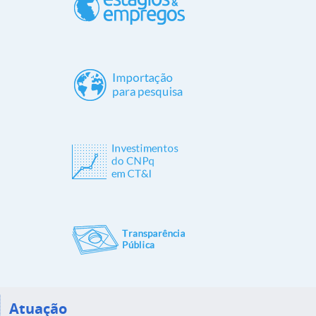
Atuação