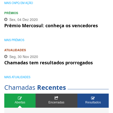
MAIS CNPQ EM AÇÃO
PRÊMIOS
Sex, 04 Dez 2020
Prêmio Mercosul: conheça os vencedores
12:05:00 -0300
MAIS PRÊMIOS
ATUALIDADES
Seg, 30 Nov 2020
Chamadas tem resultados prorrogados
17:25:00 -0300
MAIS ATUALIDADES
Chamadas
Recentes
Abertas
Encerradas
Resultados