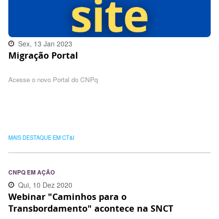
Sex, 13 Jan 2023
Migração Portal
16:32:00 -0300
Acesse o novo Portal do CNPq
MAIS DESTAQUE EM CT&I
CNPQ EM AÇÃO
Qui, 10 Dez 2020
Webinar "Caminhos para o
17:51:00 -0300
Transbordamento" acontece na SNCT