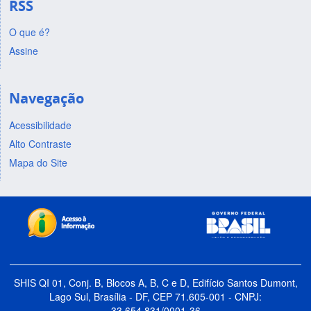
RSS
O que é?
Assine
Navegação
Acessibilidade
Alto Contraste
Mapa do Site
SHIS QI 01, Conj. B, Blocos A, B, C e D, Edifício Santos Dumont,
Lago Sul, Brasília - DF, CEP 71.605-001 - CNPJ:
33.654.831/0001-36