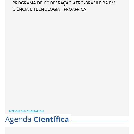
PROGRAMA DE COOPERAÇÃO AFRO-BRASILEIRA EM
CIÊNCIA E TECNOLOGIA - PROAFRICA
TODAS AS CHAMADAS
Agenda
Científica