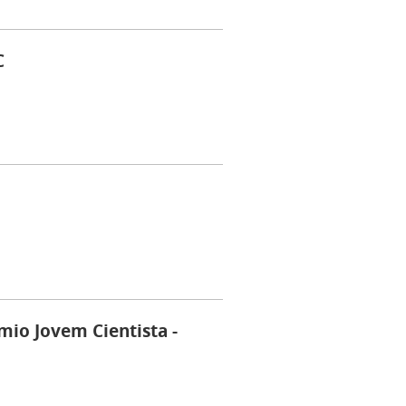
C
mio Jovem Cientista -