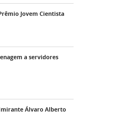
Prêmio Jovem Cientista
nagem a servidores
lmirante Álvaro Alberto