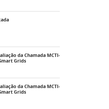
çada
aliação da Chamada MCTI-
Smart Grids
aliação da Chamada MCTI-
Smart Grids