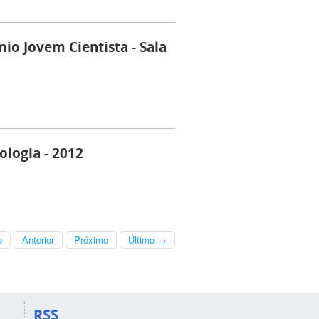
io Jovem Cientista - Sala
ologia - 2012
o
Anterior
Próximo
Último →
RSS