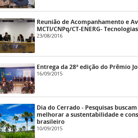
Reunião de Acompanhamento e Av
MCTI/CNPq/CT-ENERG- Tecnologias
23/08/2016
Entrega da 28ª edição do Prêmio J
16/09/2015
Dia do Cerrado - Pesquisas busca
melhorar a sustentabilidade e con
brasileiro
10/09/2015