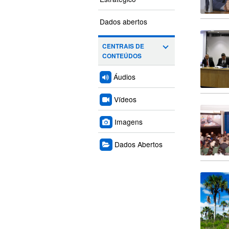
Dados abertos
CENTRAIS DE
CONTEÚDOS
Áudios
Vídeos
Imagens
Dados Abertos