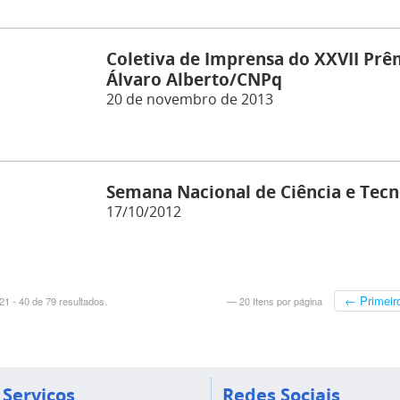
Coletiva de Imprensa do XXVII Prêm
Álvaro Alberto/CNPq
20 de novembro de 2013
Semana Nacional de Ciência e Tecn
17/10/2012
← Primeir
1 - 40 de 79 resultados.
— 20 Itens por página
Serviços
Redes Sociais