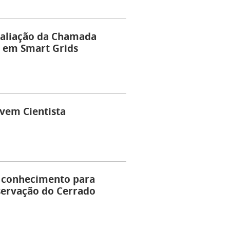
aliação da Chamada
 em Smart Grids
ovem Cientista
m conhecimento para
servação do Cerrado